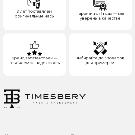
8(938)000-54-53
Партнёрам
Блогерам
Адрес: город Грозный,
ул. Назарбаева, д. 106
ИП ЭЛЬМУРЗАЕВ АДАМ МУСАЕВИЧ
ИНН 201501669463 ОГРН/ОГРНИП 321200000000133
© 2017-2026 авторские права защищены Timesbery
Пользовательское соглашение
Оферта и политика конфиденциальности
Гарантия и возврат
Разработка сайта