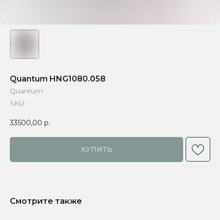
Quantum HNG1080.058
Quantum
SKU:
33500,00
р.
КУПИТЬ
Смотрите также