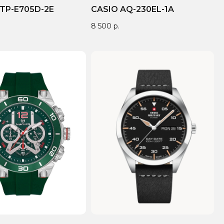
TP-E705D-2E
CASIO AQ-230EL-1A
8 500
р.