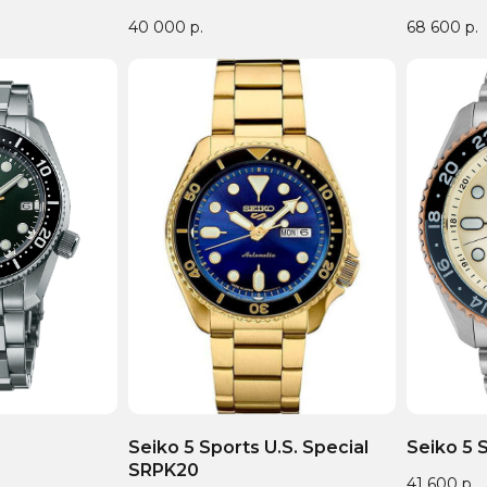
40 000
р.
68 600
р.
Seiko 5 Sports U.S. Special
Seiko 5 
SRPK20
41 600
р.