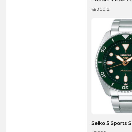
66 300
р.
Seiko 5 Sports 