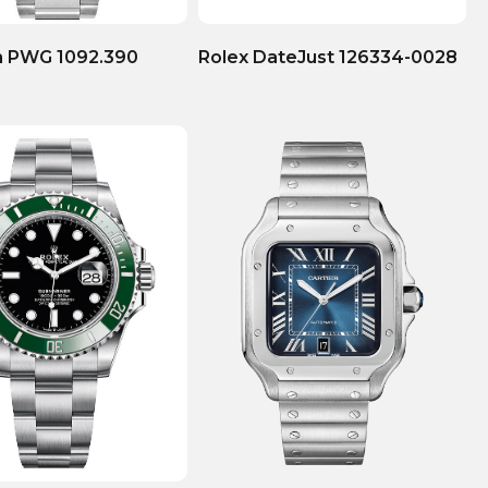
 PWG 1092.390
Rolex DateJust 126334-0028