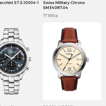
acchini ST.5.10004-1
Swiss Military Chrono
SM34087.04
77 500
р.