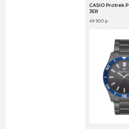
CASIO Protrek 
3ER
49 900
р.