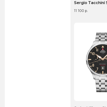
Sergio Tacchini 
11 100
р.