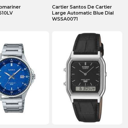
bmariner
Cartier Santos De Cartier
610LV
Large Automatic Blue Dial
WSSA0071