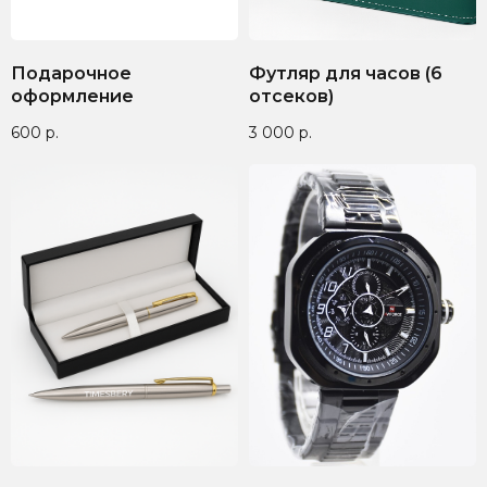
Подарочное
Футляр для часов (6
оформление
отсеков)
600
р.
3 000
р.