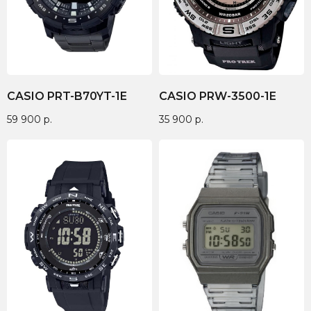
© 2017-2026 авторские права защищены Timesbery
Пользовательское соглашение
Оферта и политика конфиденциальности
Гарантия и возврат
Разработка сайта
CASIO PRT-B70YT-1E
CASIO PRW-3500-1E
59 900
р.
35 900
р.