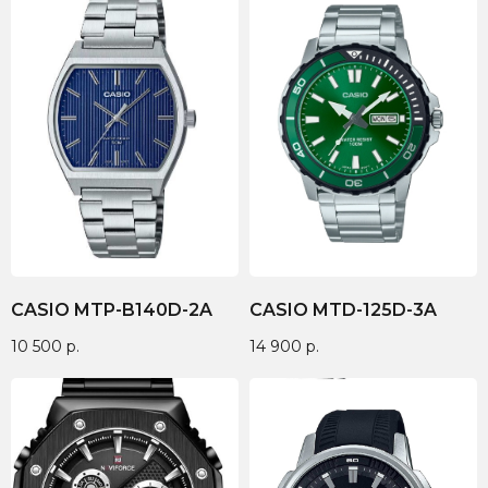
CASIO MTP-B140D-2A
CASIO MTD-125D-3A
10 500
р.
14 900
р.