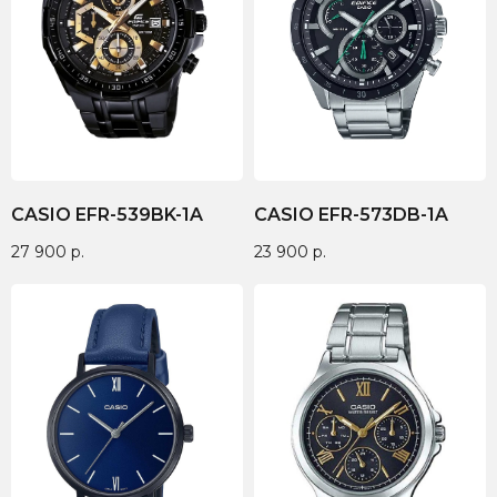
CASIO EFR-539BK-1A
CASIO EFR-573DB-1A
27 900
р.
23 900
р.