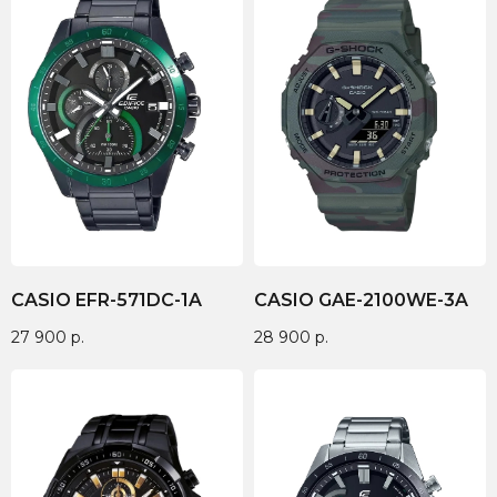
CASIO EFR-571DC-1A
CASIO GAE-2100WE-3A
27 900
р.
28 900
р.