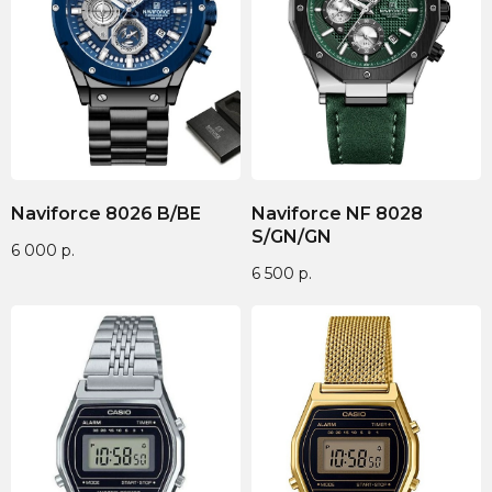
Naviforce 8026 B/BE
Naviforce NF 8028
S/GN/GN
6 000
р.
6 500
р.