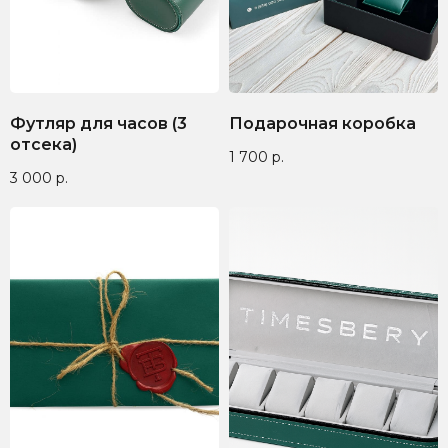
Футляр для часов (3
Подарочная коробка
отсека)
1 700
р.
3 000
р.