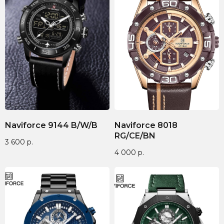
Naviforce 9144 B/W/B
Naviforce 8018
RG/CE/BN
3 600
р.
4 000
р.