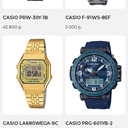
CASIO PRW-30Y-1B
CASIO F-91WS-8EF
43 800
р.
5 000
р.
CASIO LA680WEGA-9C
CASIO PRG-601YB-2