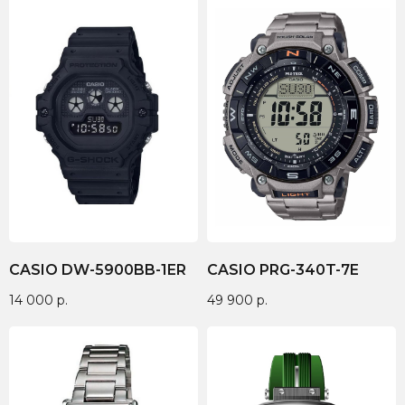
CASIO DW-5900BB-1ER
CASIO PRG-340T-7E
14 000
р.
49 900
р.