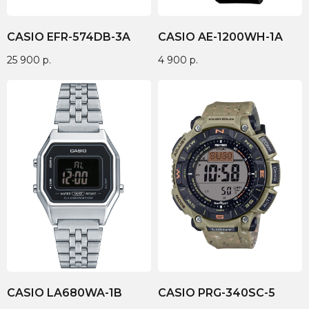
CASIO EFR-574DB-3A
CASIO AE-1200WH-1A
25 900
р.
4 900
р.
CASIO LA680WA-1B
CASIO PRG-340SC-5