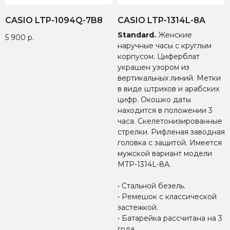
CASIO LTP-1094Q-7B8
CASIO LTP-1314L-8A
Standard.
Женские
5 900
р.
наручные часы с круглым
корпусом. Циферблат
украшен узором из
вертикальных линий. Метки
в виде штрихов и арабских
цифр. Окошко даты
находится в положении 3
часа. Скелетонизированные
стрелки. Рифленая заводная
головка с защитой. Имеется
мужской вариант модели
MTP-1314L-8A.
• Стальной безель.
• Ремешок с классической
застежкой.
• Батарейка рассчитана на 3
года.