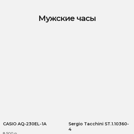
Мужские часы
ВСЕ ТОВАРЫ ⟶
CASIO AQ-230EL-1A
Sergio Tacchini ST.1.10360-
4
8 500
р.