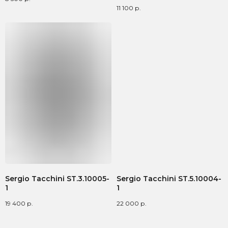
11 100
р.
Sergio Tacchini ST.3.10005-
Sergio Tacchini ST.5.10004-
1
1
19 400
р.
22 000
р.