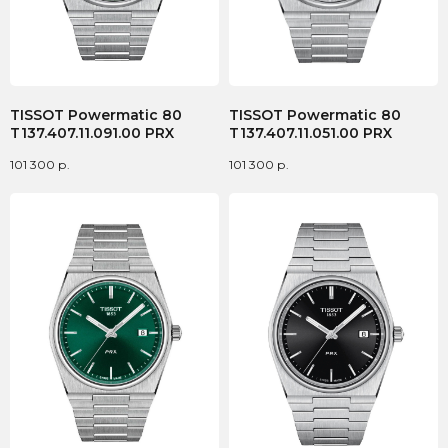
TISSOT Powermatic 80
TISSOT Powermatic 80
T137.407.11.091.00 PRX
T137.407.11.051.00 PRX
101 300
р.
101 300
р.