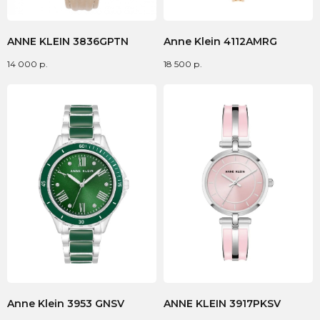
ANNE KLEIN 3836GPTN
Anne Klein 4112AMRG
14 000
р.
18 500
р.
Anne Klein 3953 GNSV
ANNE KLEIN 3917PKSV