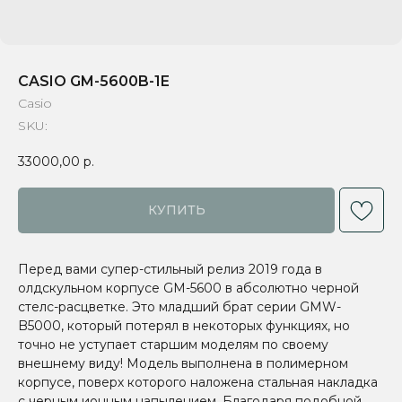
CASIO GM-5600B-1E
Casio
SKU:
33000,00
р.
КУПИТЬ
Перед вами супер-стильный релиз 2019 года в
олдскульном корпусе GM-5600 в абсолютно черной
стелс-расцветке. Это младший брат серии GMW-
B5000, который потерял в некоторых функциях, но
точно не уступает старшим моделям по своему
внешнему виду! Модель выполнена в полимерном
корпусе, поверх которого наложена стальная накладка
с черным ионным напылением. Благодаря подобной