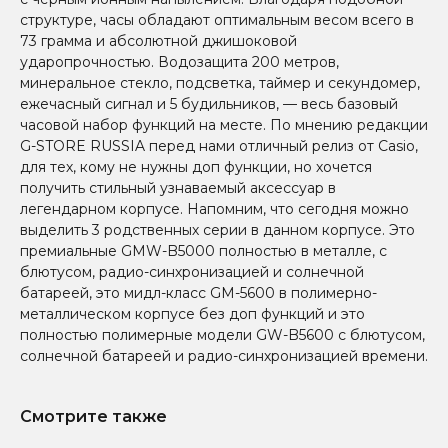
структуре, часы обладают оптимальным весом всего в
73 грамма и абсолютной джишоковой
ударопрочностью. Водозащита 200 метров,
минеральное стекло, подсветка, таймер и секундомер,
ежечасный сигнал и 5 будильников, — весь базовый
часовой набор функций на месте. По мнению редакции
G-STORE RUSSIA перед нами отличный релиз от Casio,
для тех, кому не нужны доп функции, но хочется
получить стильный узнаваемый аксессуар в
легендарном корпусе. Напомним, что сегодня можно
выделить 3 родственных серии в данном корпусе. Это
премиальные GMW-B5000 полностью в металле, с
блютусом, радио-синхронизацией и солнечной
батареей, это мидл-класс GM-5600 в полимерно-
металлическом корпусе без доп функций и это
полностью полимерные модели GW-B5600 с блютусом,
солнечной батареей и радио-синхронизацией времени.
Смотрите также