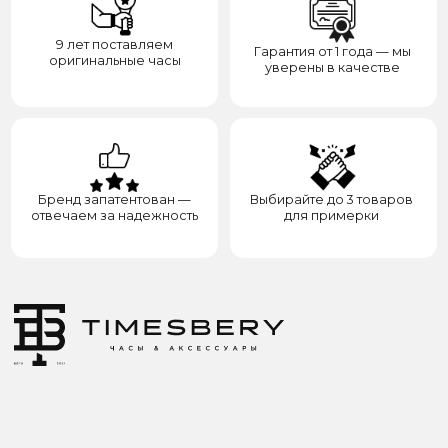
ИП ЭЛЬМУРЗАЕВ АДАМ МУСАЕВИЧ
ИНН 201501669463 ОГРН/ОГРНИП 321200000000133
© 2017-2026 авторские права защищены Timesbery
Пользовательское соглашение
Оферта и политика конфиденциальности
Гарантия и возврат
Разработка сайта