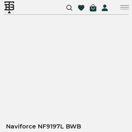
Naviforce NF9197L BWB