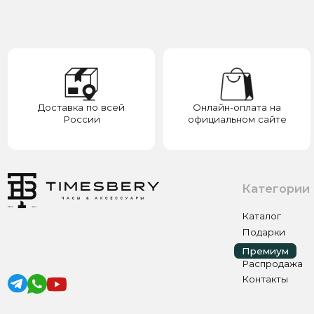
России
официальном сайте
у
Категории
Каталог
Подарки
Премиум
Премиум
Распродажа
Контакты
ИП ЭЛЬМУРЗАЕВ АДАМ МУСАЕВИЧ
ИНН 201501669463 ОГРН/ОГРНИП 321200000000133
© 2017-2026 авторские права защищены Timesbery