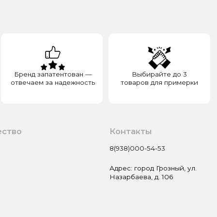
а надежность
товаров для примерки
Контакты
8(938)000-54-53
Адрес: город Грозный, ул.
Назарбаева, д. 106
Пользовательское соглашение
Оферта и политика
конфиденциальности
Гарантия и возврат
Разработка сайта