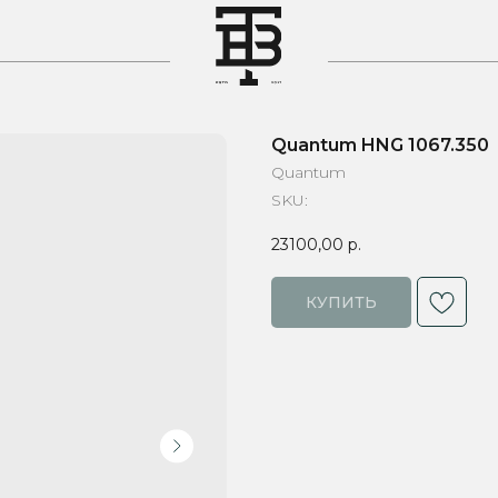
T
Quantum HNG 1067.350
Quantum
SKU:
23100,00
р.
КУПИТЬ