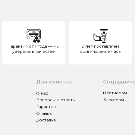
верены в качестве
оригинальные часы
отвечаем з
Для клиента
Сотрудничество
О нас
Партнёрам
Вопросы и ответы
Блогерам
Гарантия
Отзывы
Доставка