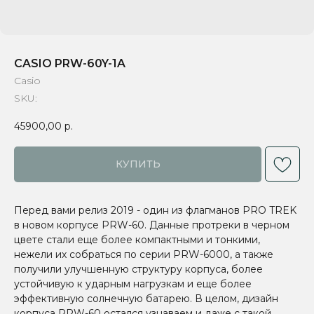
CASIO PRW-60Y-1A
Casio
SKU:
45900,00
р.
КУПИТЬ
Перед вами релиз 2019 - один из флагманов PRO TREK
в новом корпусе PRW-60. Данные протреки в черном
цвете стали еще более компактными и тонкими,
нежели их собраться по серии PRW-6000, а также
получили улучшенную структуру корпуса, более
устойчивую к ударным нагрузкам и еще более
эффективную солнечную батарею. В целом, дизайн
корпуса PRW-60 остался узнаваем и даже с такой