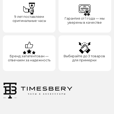
ИП ЭЛЬМУРЗАЕВ АДАМ МУСАЕВИЧ
ИНН 201501669463 ОГРН/ОГРНИП 321200000000133
© 2017-2026 авторские права защищены Timesbery
Пользовательское соглашение
Оферта и политика конфиденциальности
Гарантия и возврат
Разработка сайта