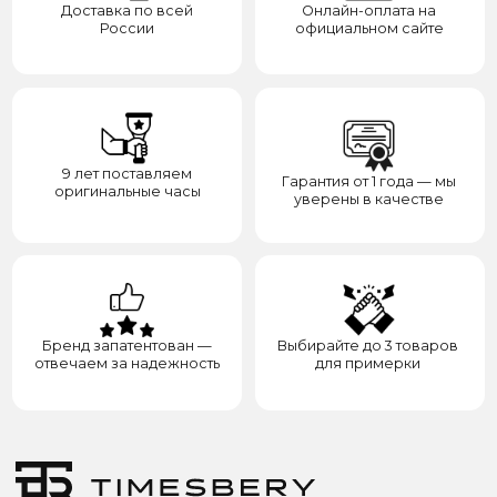
Контакты
Доставка
Контакты
Сотрудничество
8(938)000-54-53
Партнёрам
Блогерам
Адрес: город Грозный,
ул. Назарбаева, д. 106
ИП ЭЛЬМУРЗАЕВ АДАМ МУСАЕВИЧ
ИНН 201501669463 ОГРН/ОГРНИП 321200000000133
© 2017-2026 авторские права защищены Timesbery
Пользовательское соглашение
Оферта и политика конфиденциальности
Гарантия и возврат
Разработка сайта