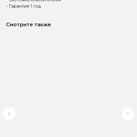
- Гарантия 1 год
Смотрите также
Доставка по всей
Онлайн-оплата на
России
официальном сайте