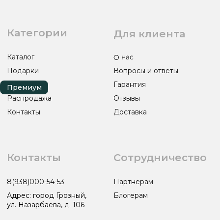
ИП ЭЛЬМУРЗАЕВ АДАМ МУСАЕВИЧ
ИНН 201501669463 ОГРН/ОГРНИП 321200000000133
© 2017-2026 авторские права защищены Timesbery
Пользовательское соглашение
Оферта и политика конфиденциальности
Гарантия и возврат
Разработка сайта