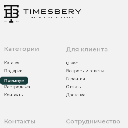
ИП ЭЛЬМУРЗАЕВ АДАМ МУСАЕВИЧ
ИНН 201501669463 ОГРН/ОГРНИП 321200000000133
© 2017-2026 авторские права защищены Timesbery
Пользовательское соглашение
Оферта и политика конфиденциальности
Гарантия и возврат
Разработка сайта