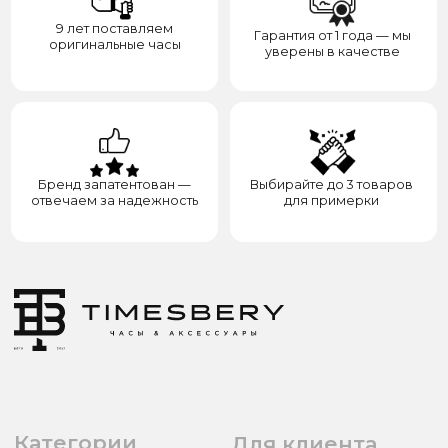
8(938)000-54-53
Партнёрам
Блогерам
Адрес: город Грозный,
ул. Назарбаева, д. 106
ИП ЭЛЬМУРЗАЕВ АДАМ МУСАЕВИЧ
ИНН 201501669463 ОГРН/ОГРНИП 321200000000133
© 2017-2026 авторские права защищены Timesbery
Пользовательское соглашение
Оферта и политика конфиденциальности
Гарантия и возврат
Разработка сайта