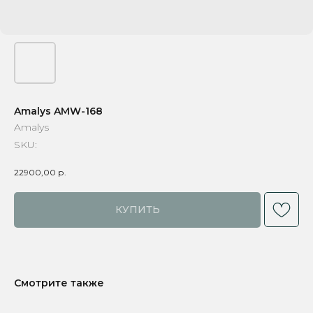
Amalys AMW-168
Amalys
SKU:
22900,00
р.
КУПИТЬ
Смотрите также