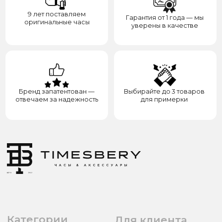
8(938)000-54-53
Партнёрам
Блогерам
Адрес: город Грозный,
ул. Назарбаева, д. 106
ИП ЭЛЬМУРЗАЕВ АДАМ МУСАЕВИЧ
ИНН 201501669463 ОГРН/ОГРНИП 321200000000133
© 2017-2026 авторские права защищены Timesbery
Пользовательское соглашение
Оферта и политика конфиденциальности
Гарантия и возврат
Разработка сайта