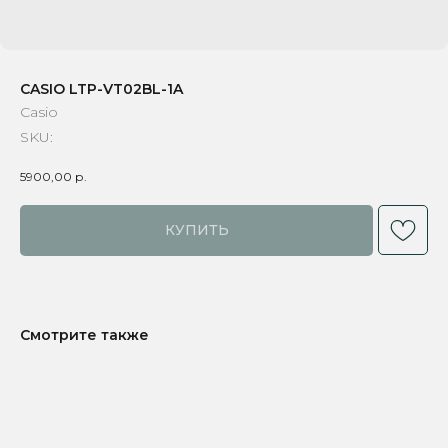
CASIO LTP-VT02BL-1A
Casio
SKU:
5900,00
р.
КУПИТЬ
Смотрите также