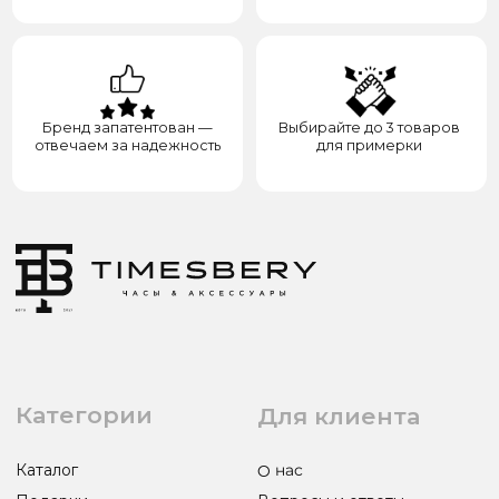
ул. Назарбаева, д. 106
ИП ЭЛЬМУРЗАЕВ АДАМ МУСАЕВИЧ
ИНН 201501669463 ОГРН/ОГРНИП 321200000000133
© 2017-2026 авторские права защищены Timesbery
Пользовательское соглашение
Оферта и политика конфиденциальности
Гарантия и возврат
Разработка сайта