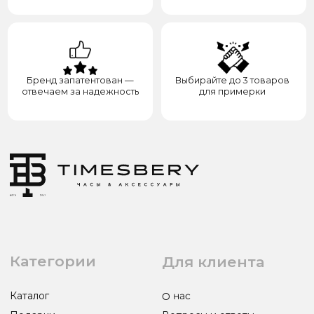
ул. Назарбаева, д. 106
ИП ЭЛЬМУРЗАЕВ АДАМ МУСАЕВИЧ
ИНН 201501669463 ОГРН/ОГРНИП 321200000000133
© 2017-2026 авторские права защищены Timesbery
Пользовательское соглашение
Оферта и политика конфиденциальности
Гарантия и возврат
Разработка сайта