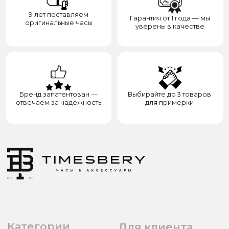
8(938)000-54-53
Партнёрам
Блогерам
Адрес: город Грозный,
ул. Назарбаева, д. 106
ИП ЭЛЬМУРЗАЕВ АДАМ МУСАЕВИЧ
ИНН 201501669463 ОГРН/ОГРНИП 321200000000133
© 2017-2026 авторские права защищены Timesbery
Пользовательское соглашение
Оферта и политика конфиденциальности
Гарантия и возврат
Разработка сайта