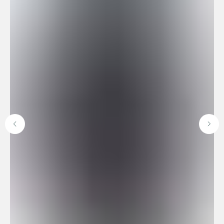
Доставка по всей
Онлайн-оплата на
России
официальном сайте
9 лет поставляем
Гарантия от 1 года — мы
оригинальные часы
уверены в качестве