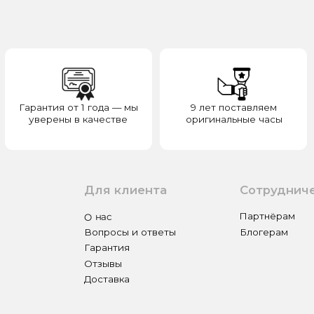
верены в качестве
оригинальные часы
отвечаем з
Для клиента
Сотрудничество
О нас
Партнёрам
Вопросы и ответы
Блогерам
Гарантия
Отзывы
Доставка