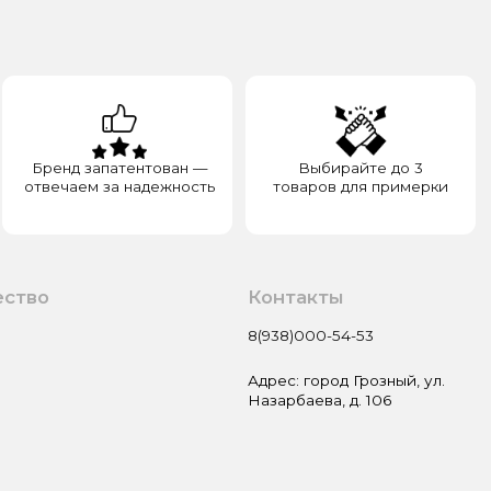
а надежность
товаров для примерки
Контакты
8(938)000-54-53
Адрес: город Грозный, ул.
Назарбаева, д. 106
Пользовательское соглашение
Оферта и политика
конфиденциальности
Гарантия и возврат
Разработка сайта