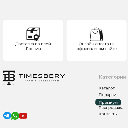
России
официальном сайте
у
Категории
Каталог
Подарки
Премиум
Премиум
Распродажа
Контакты
ИП ЭЛЬМУРЗАЕВ АДАМ МУСАЕВИЧ
ИНН 201501669463 ОГРН/ОГРНИП 321200000000133
© 2017-2026 авторские права защищены Timesbery