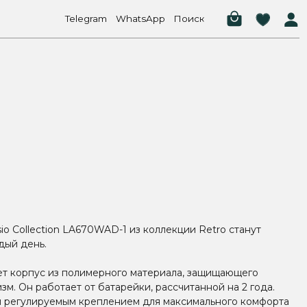
elegram
WhatsApp
Поиск
o Collection LA670WAD-1 из коллекции Retro станут
дый день.
ет корпус из полимерного материала, защищающего
м. Он работает от батарейки, рассчитанной на 2 года.
н регулируемым креплением для максимального комфорта