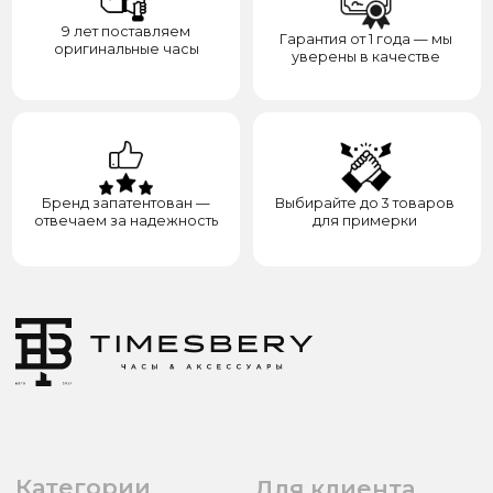
8(938)000-54-53
Партнёрам
Блогерам
Адрес: город Грозный,
ул. Назарбаева, д. 106
ИП ЭЛЬМУРЗАЕВ АДАМ МУСАЕВИЧ
ИНН 201501669463 ОГРН/ОГРНИП 321200000000133
© 2017-2026 авторские права защищены Timesbery
Пользовательское соглашение
Оферта и политика конфиденциальности
Гарантия и возврат
Разработка сайта