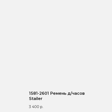
1581-2601 Ремень д/часов
Stailer
3 400
р.