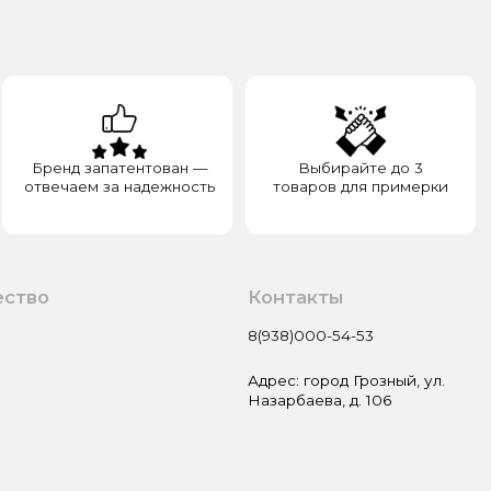
а надежность
товаров для примерки
Контакты
8(938)000-54-53
Адрес: город Грозный, ул.
Назарбаева, д. 106
Пользовательское соглашение
Оферта и политика
конфиденциальности
Гарантия и возврат
Разработка сайта