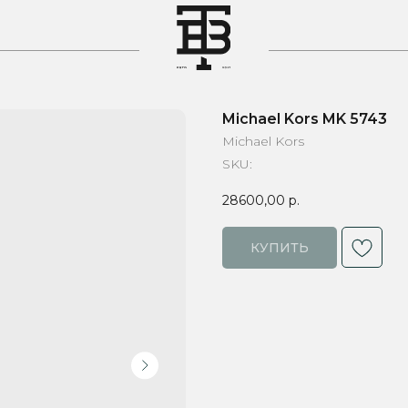
T
Michael Kors MK 5743
Michael Kors
SKU:
28600,00
р.
КУПИТЬ