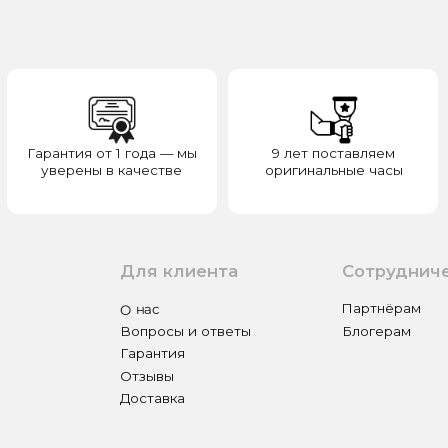
верены в качестве
оригинальные часы
отвечаем з
Для клиента
Сотрудничество
О нас
Партнёрам
Вопросы и ответы
Блогерам
Гарантия
Отзывы
Доставка