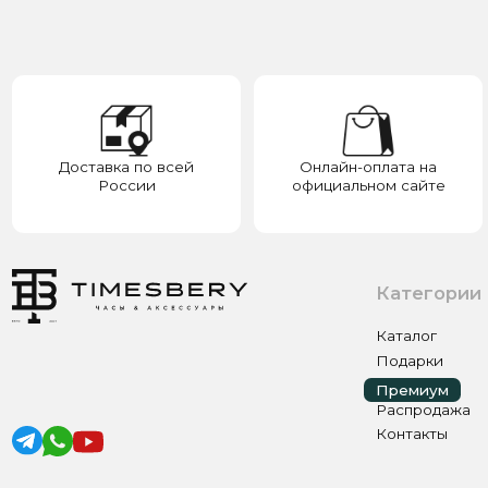
России
официальном сайте
у
Категории
Каталог
Подарки
Премиум
Премиум
Распродажа
Контакты
ИП ЭЛЬМУРЗАЕВ АДАМ МУСАЕВИЧ
ИНН 201501669463 ОГРН/ОГРНИП 321200000000133
© 2017-2026 авторские права защищены Timesbery