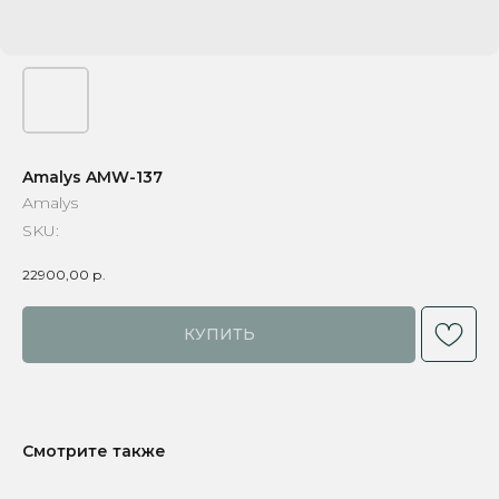
Amalys AMW-137
Amalys
SKU:
22900,00
р.
КУПИТЬ
Смотрите также