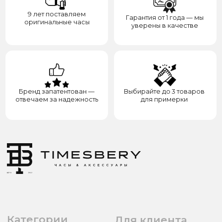
8(938)000-54-53
Партнёрам
Блогерам
Адрес: город Грозный,
ул. Назарбаева, д. 106
ИП ЭЛЬМУРЗАЕВ АДАМ МУСАЕВИЧ
ИНН 201501669463 ОГРН/ОГРНИП 321200000000133
© 2017-2026 авторские права защищены Timesbery
Пользовательское соглашение
Оферта и политика конфиденциальности
Гарантия и возврат
Разработка сайта