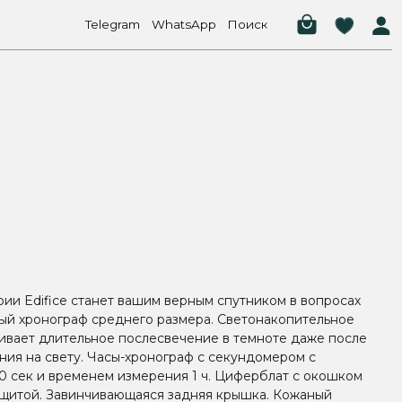
elegram
WhatsApp
Поиск
ии Edifice станет вашим верным спутником в вопросах
тный хронограф среднего размера. Светонакопительное
ивает длительное послесвечение в темноте даже после
ия на свету. Часы-хронограф с секундомером с
0 сек и временем измерения 1 ч. Циферблат с окошком
защитой. Завинчивающаяся задняя крышка. Кожаный