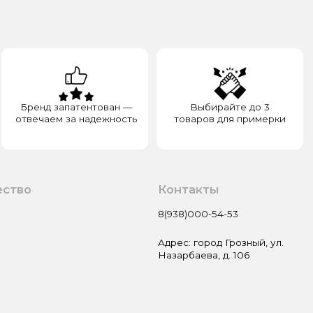
а надежность
товаров для примерки
Контакты
8(938)000-54-53
Адрес: город Грозный, ул.
Назарбаева, д. 106
Пользовательское соглашение
Оферта и политика
конфиденциальности
Гарантия и возврат
Разработка сайта