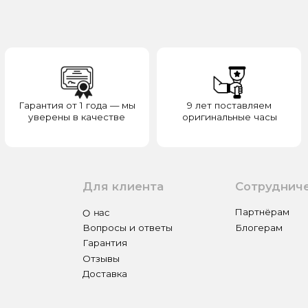
верены в качестве
оригинальные часы
отвечаем з
Для клиента
Сотрудничество
О нас
Партнёрам
Вопросы и ответы
Блогерам
Гарантия
Отзывы
Доставка