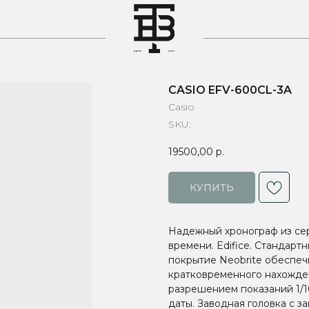
T
CASIO EFV-600CL-3A
Casio
SKU:
19500,00
р.
КУПИТЬ
Надежный хронограф из сер
времени. Edifice. Стандар
покрытие Neobrite обеспеч
кратковременного нахожден
разрешением показаний 1/1
даты. Заводная головка с 