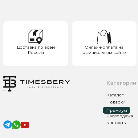
России
официальном сайте
у
Категории
Каталог
Подарки
Премиум
Премиум
Распродажа
Контакты
ИП ЭЛЬМУРЗАЕВ АДАМ МУСАЕВИЧ
ИНН 201501669463 ОГРН/ОГРНИП 321200000000133
© 2017-2026 авторские права защищены Timesbery