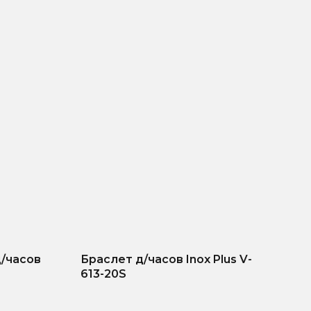
д/часов
Браслет д/часов Inox Plus V-
613-20S