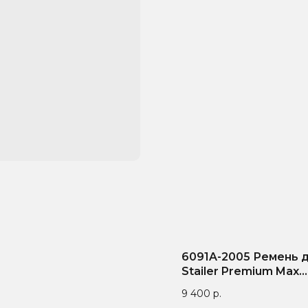
6091A-2005 Ремень 
Stailer Premium Max
Endurance Sport
9 400
р.