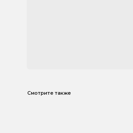
Смотрите также
deno 20