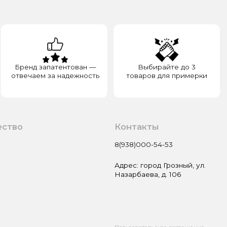
Контакты
8(938)000-54-53
Адрес: город Грозный, ул.
Назарбаева, д. 106
Пользовательское соглашение
Оферта и политика
конфиденциальности
Гарантия и возврат
Разработка сайта