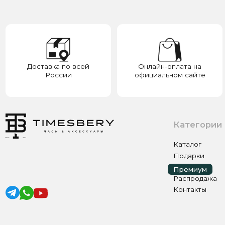
Категории
Каталог
Подарки
Премиум
Премиум
Распродажа
Контакты
ИП ЭЛЬМУРЗАЕВ АДАМ МУСАЕВИЧ
ИНН 201501669463 ОГРН/ОГРНИП 321200000000133
© 2017-2026 авторские права защищены Timesbery