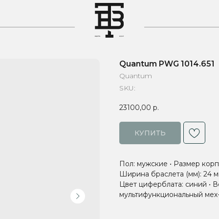
T
Quantum PWG 1014.651
Quantum
SKU:
23100,00
р.
КУПИТЬ
Пол: мужские • Размер корпу
Ширина браслета (мм): 24 м
Цвет циферблата: синий • В
мультифункциональный мех-