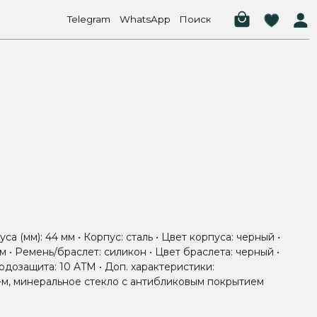
elegram
WhatsApp
Поиск
са (мм): 44 мм • Корпус: сталь • Цвет корпуса: черный •
м • Ремень/браслет: силикон • Цвет браслета: черный •
одозащита: 10 ATM • Доп. характеристики:
м, минеральное стекло с антибликовым покрытием