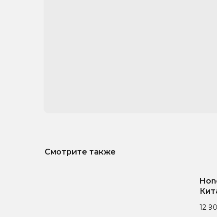
Смотрите также
Hono
Кит
12 9