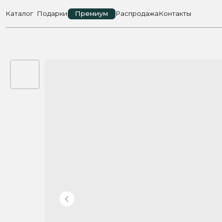
Каталог
Подарки
Премиум
Распродажа
Контакты