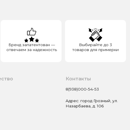
а надежность
товаров для примерки
Контакты
8(938)000-54-53
Адрес: город Грозный, ул.
Назарбаева, д. 106
Пользовательское соглашение
Оферта и политика
конфиденциальности
Гарантия и возврат
Разработка сайта