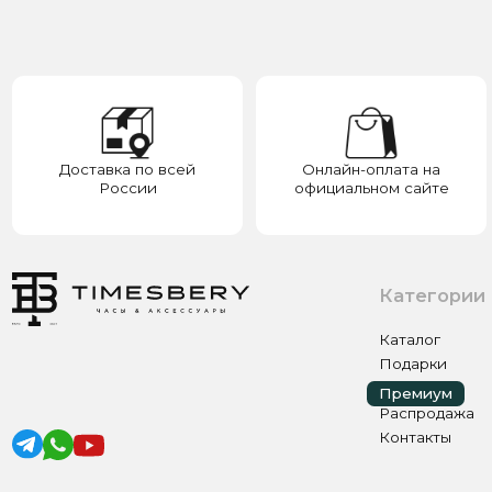
России
официальном сайте
у
Категории
Каталог
Подарки
Премиум
Премиум
Распродажа
Контакты
ИП ЭЛЬМУРЗАЕВ АДАМ МУСАЕВИЧ
ИНН 201501669463 ОГРН/ОГРНИП 321200000000133
© 2017-2026 авторские права защищены Timesbery