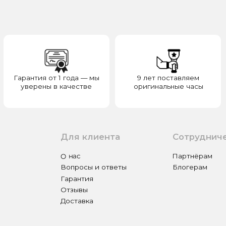
верены в качестве
оригинальные часы
отвечаем з
Для клиента
Сотрудничество
О нас
Партнёрам
Вопросы и ответы
Блогерам
Гарантия
Отзывы
Доставка