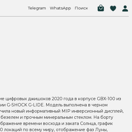
elegram
WhatsApp
Поиск
ие цифровых джишоков 2020 года в корпусе GBX-100 из
ии G-SHOCK G-LIDE. Модель выполнена в черном
учила новый информативный MIP инверсионный дисплей,
 безелем и прочным минеральным стеклом. На борту
бражение времени восхода и заката Солнца, график
00 локаций по всему миру, отображение фаз Луны,