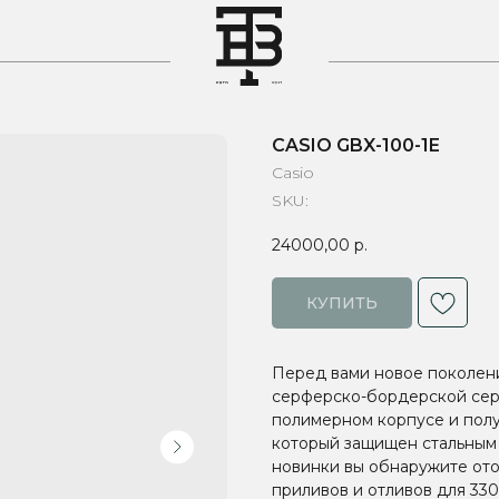
T
CASIO GBX-100-1E
Casio
SKU:
24000,00
р.
КУПИТЬ
Перед вами новое поколен
серферско-бордерской сер
полимерном корпусе и пол
который защищен стальным
новинки вы обнаружите ото
приливов и отливов для 33