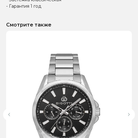
- Гарантия 1 год
Смотрите также
Доставка по всей
Онлайн-оплата на
России
официальном сайте