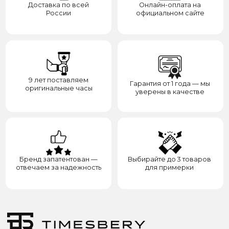
Контакты
Доставка
Контакты
Сотрудничество
8(938)000-54-53
Партнёрам
Блогерам
Адрес: город Грозный,
ул. Назарбаева, д. 106
ИП ЭЛЬМУРЗАЕВ АДАМ МУСАЕВИЧ
ИНН 201501669463 ОГРН/ОГРНИП 321200000000133
© 2017-2026 авторские права защищены Timesbery
Пользовательское соглашение
Оферта и политика конфиденциальности
Гарантия и возврат
Разработка сайта