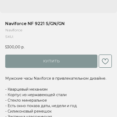
Naviforce NF 9221 S/GN/GN
Naviforce
SKU:
5300,00
р.
КУПИТЬ
Мужские часы Naviforce в привлекательном дизайне.
- Кварцевый механизм
- Корпус из нержавеющей стали
- Стекло минеральное
- Есть окно показа даты, недели и год
- Силиконовый ремешок
- Застежка классическая