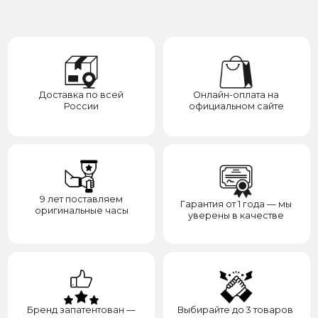
Бренд запатентован —
Выбирайте до 3 товаров
отвечаем за надежность
для примерки
Категории
Для клиента
О нас
Каталог
Подарки
Вопросы и ответы
Премиум
Гарантия
Премиум
Распродажа
Отзывы
Контакты
Доставка
Контакты
Сотрудничество