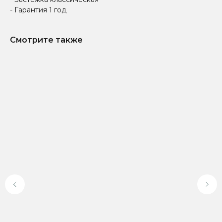
- Гарантия 1 год
Смотрите также
Доставка по всей
Онлайн-оплата на
России
официальном сайте