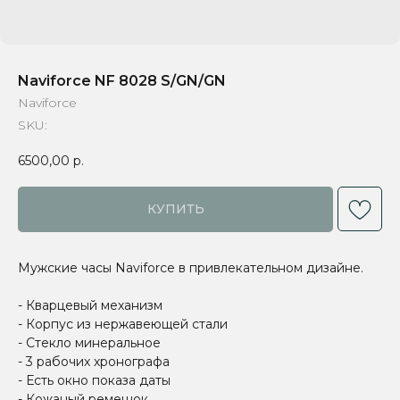
Naviforce NF 8028 S/GN/GN
Naviforce
SKU:
6500,00
р.
КУПИТЬ
Мужские часы Naviforce в привлекательном дизайне.
- Кварцевый механизм
- Корпус из нержавеющей стали
- Стекло минеральное
- 3 рабочих хронографа
- Есть окно показа даты
- Кожаный ремешок