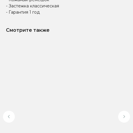
- Застежка классическая
- Гарантия 1 год
Смотрите также
Доставка по всей
Онлайн-оплата на
России
официальном сайте