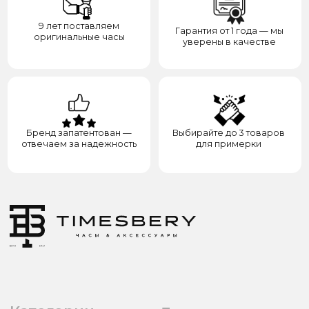
8(938)000-54-53
Партнёрам
Блогерам
Адрес: город Грозный,
ул. Назарбаева, д. 106
ИП ЭЛЬМУРЗАЕВ АДАМ МУСАЕВИЧ
ИНН 201501669463 ОГРН/ОГРНИП 321200000000133
© 2017-2026 авторские права защищены Timesbery
Пользовательское соглашение
Оферта и политика конфиденциальности
Гарантия и возврат
Разработка сайта