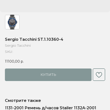
Sergio Tacchini ST.1.10360-4
Sergio Tacchini
SKU:
11100,00
р.
КУПИТЬ
Смотрите также
1131-2001 Ремень д/часов Stailer 1132A-2001
Ба