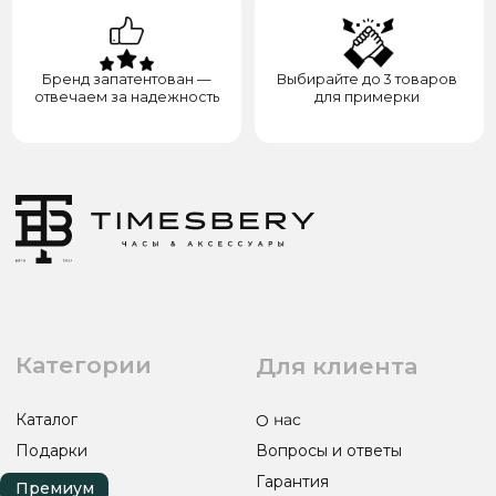
ИП ЭЛЬМУРЗАЕВ АДАМ МУСАЕВИЧ
ИНН 201501669463 ОГРН/ОГРНИП 321200000000133
© 2017-2026 авторские права защищены Timesbery
Пользовательское соглашение
Оферта и политика конфиденциальности
Гарантия и возврат
Разработка сайта