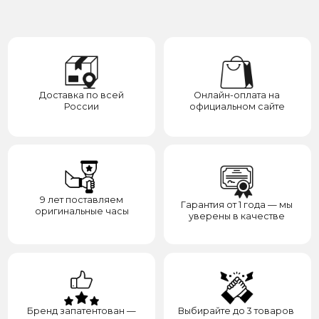
Бренд запатентован —
Выбирайте до 3 товаров
отвечаем за надежность
для примерки
Категории
Для клиента
О нас
Каталог
Подарки
Вопросы и ответы
Премиум
Гарантия
Премиум
Распродажа
Отзывы
Контакты
Доставка
Контакты
Сотрудничество