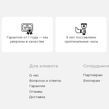
верены в качестве
оригинальные часы
отвечаем з
Для клиента
Сотрудничество
О нас
Партнёрам
Вопросы и ответы
Блогерам
Гарантия
Отзывы
Доставка