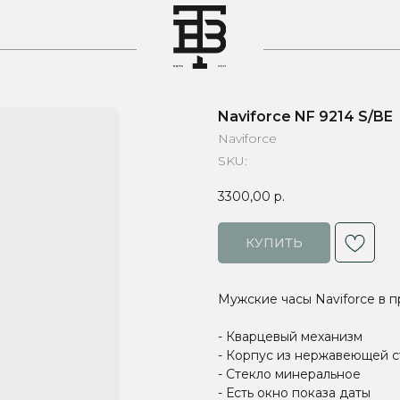
T
Naviforce NF 9214 S/BE
Naviforce
SKU:
3300,00
р.
КУПИТЬ
Мужские часы Naviforce в 
- Кварцевый механизм
- Корпус из нержавеющей с
- Стекло минеральное
- Есть окно показа даты