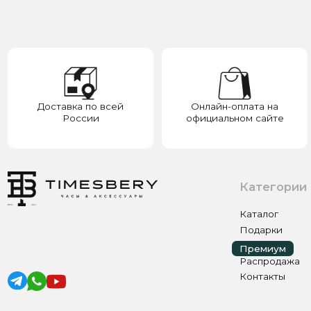
России
официальном сайте
у
Категории
Каталог
Подарки
Премиум
Премиум
Распродажа
Контакты
ИП ЭЛЬМУРЗАЕВ АДАМ МУСАЕВИЧ
ИНН 201501669463 ОГРН/ОГРНИП 321200000000133
© 2017-2026 авторские права защищены Timesbery