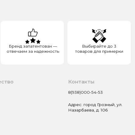
а надежность
товаров для примерки
Контакты
8(938)000-54-53
Адрес: город Грозный, ул.
Назарбаева, д. 106
Пользовательское соглашение
Оферта и политика
конфиденциальности
Гарантия и возврат
Разработка сайта