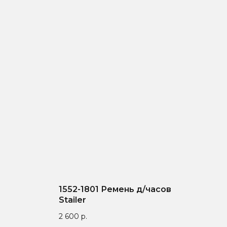
1552-1801 Ремень д/часов
Stailer
2 600
р.