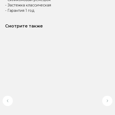
- Застежка классическая
- Гарантия 1 год
Смотрите также
Доставка по всей
Онлайн-оплата на
России
официальном сайте