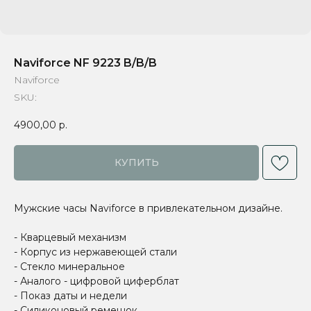
Naviforce NF 9223 B/B/B
Naviforce
SKU:
4900,00
р.
КУПИТЬ
Мужские часы Naviforce в привлекательном дизайне.
- Кварцевый механизм
- Корпус из нержавеющей стали
- Стекло минеральное
- Аналого - цифровой циферблат
- Показ даты и недели
- Силиконовый ремешок