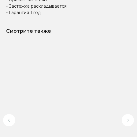
- Застежка раскладывается
- Гарантия 1 год
Смотрите также
Доставка по всей
Онлайн-оплата на
России
официальном сайте