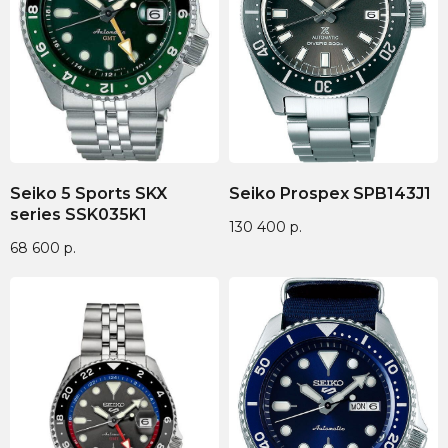
Seiko 5 Sports SKX
Seiko Prospex SPB143J1
series SSK035K1
130 400
р.
68 600
р.