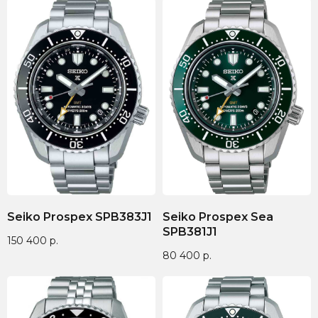
Seiko Prospex SPB383J1
Seiko Prospex Sea
SPB381J1
150 400
р.
80 400
р.