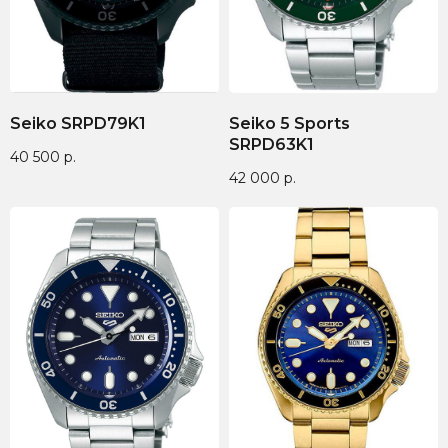
Seiko SRPD79K1
Seiko 5 Sports
SRPD63K1
40 500
р.
42 000
р.