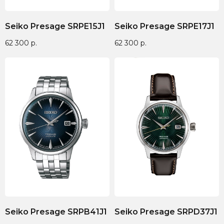
Seiko Presage SRPE15J1
Seiko Presage SRPE17J1
62 300
р.
62 300
р.
Seiko Presage SRPB41J1
Seiko Presage SRPD37J1