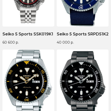
Seiko 5 Sports SSK019K1
Seiko 5 Sports SRPD51K2
60 600
р.
40 000
р.