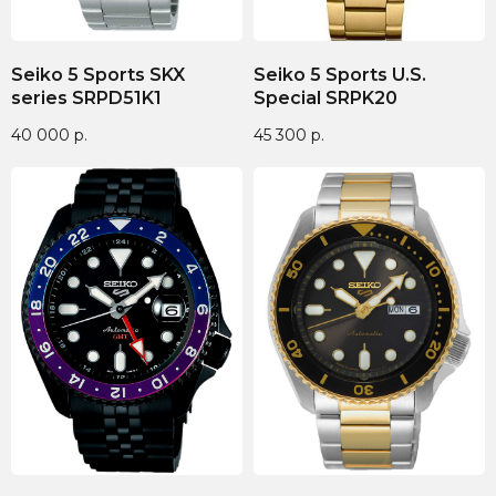
Seiko 5 Sports SKX
Seiko 5 Sports U.S.
series SRPD51K1
Special SRPK20
40 000
р.
45 300
р.