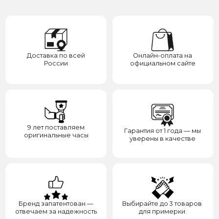
9 лет поставляем
Гарантия от 1 года — мы
оригинальные часы
уверены в качестве
Бренд запатентован —
Выбирайте до 3 товаров
отвечаем за надежность
для примерки
Категории
Для клиента
О нас
Каталог
Подарки
Вопросы и ответы
Премиум
Гарантия
Премиум