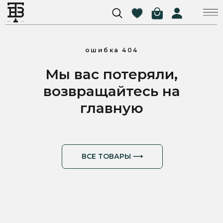
ошибка 404
Мы вас потеряли,
возвращайтесь на
главную
ВСЕ ТОВАРЫ ⟶
Доставка по всей
Онлайн-оплата на
России
официальном сайте