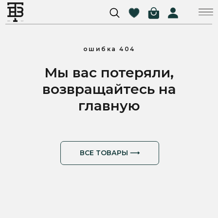
ошибка 404
Мы вас потеряли,
возвращайтесь на
главную
ВСЕ ТОВАРЫ ⟶
Доставка по всей
Онлайн-оплата на
России
официальном сайте