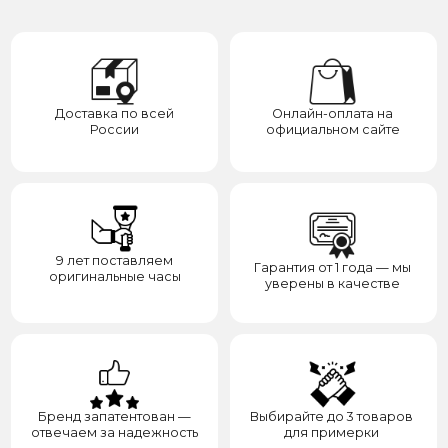
9 лет поставляем
Гарантия от 1 года — мы
оригинальные часы
уверены в качестве
Бренд запатентован —
Выбирайте до 3 товаров
отвечаем за надежность
для примерки
Категории
Для клиента
О нас
Каталог
Подарки
Вопросы и ответы
Премиум
Гарантия
Премиум